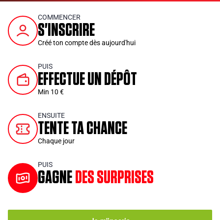
COMMENCER
S'INSCRIRE
Créé ton compte dès aujourd'hui
PUIS
EFFECTUE UN DÉPÔT
Min 10 €
ENSUITE
TENTE TA CHANCE
Chaque jour
PUIS
GAGNE
DES SURPRISES