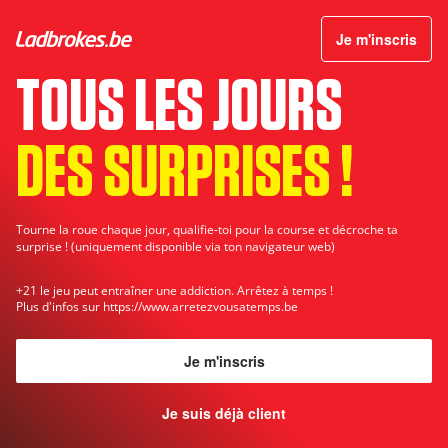
Offre pour tous les clients
Je m'inscris
TOUS LES JOURS
DES SURPRISES !
Tourne la roue chaque jour, qualifie-toi pour la course et décroche ta
surprise ! (uniquement disponible via ton navigateur web)
+21 le jeu peut entraîner une addiction. Arrêtez à temps !
Plus d'infos sur
https://www.arretezvousatemps.be
Je m'inscris
Je suis déjà client